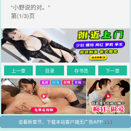
“小野说的对。”
第(1/3)页
上一章
目录
存书签
下一章
追看新章节，下载本站客户端无广告APP
↓↓↓