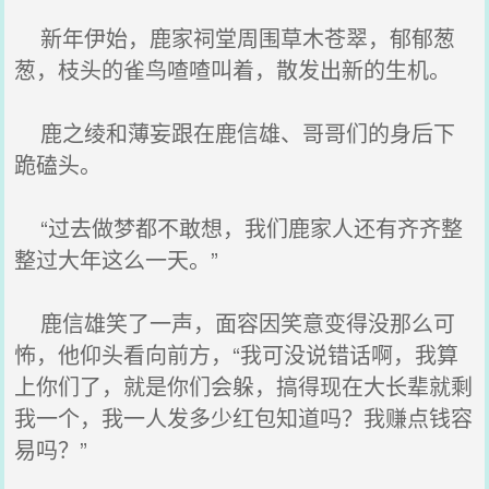
新年伊始，鹿家祠堂周围草木苍翠，郁郁葱
葱，枝头的雀鸟喳喳叫着，散发出新的生机。
鹿之绫和薄妄跟在鹿信雄、哥哥们的身后下
跪磕头。
“过去做梦都不敢想，我们鹿家人还有齐齐整
整过大年这么一天。”
鹿信雄笑了一声，面容因笑意变得没那么可
怖，他仰头看向前方，“我可没说错话啊，我算
上你们了，就是你们会躲，搞得现在大长辈就剩
我一个，我一人发多少红包知道吗？我赚点钱容
易吗？”