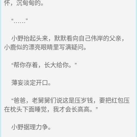
怀，沉甸甸的。
“……”
小野抬起头来，默默看向自己伟岸的父亲，
小鹿似的漂亮眼睛里写满疑问。
“帮你存着，长大给你。”
薄妄淡定开口。
“爸爸，老舅舅们说这是压岁钱，要把红包压
在枕头下面睡觉，我才会长高高。”
小野据理力争。