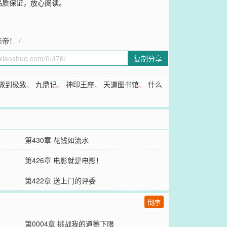
品质保证，放心阅读。
影帝！
/
复制分享
做到极致
、
九鼎记
、
神印王座
、
天道图书馆
、
什么
第430章 花钱如流水
第426章 电影就是电影！
第422章 送上门的评委
倒序
）
第0004章 挑战我的道德下限