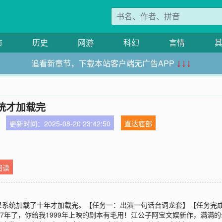
市
历史
网游
科幻
言情
追看新章节，下载本站客户端无广告APP
↓↓↓
统才加载完
更新时间：2025-08-20 23:42:50
直达底部
阅读
系统加载了十年才加载完。【任务一：出演一句话台词龙套】【任务完成
07年了，你给我1999年上映的剧本有毛用！江公子阿宝文娱新作，满满