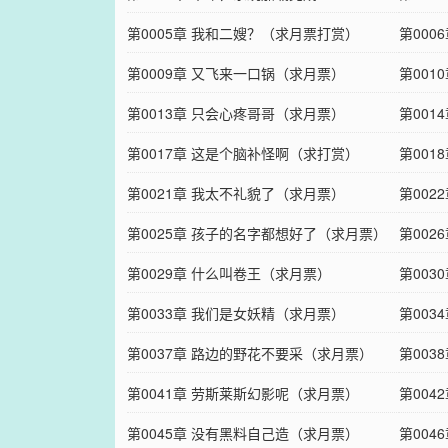
第0005章 我和二嫂？（求月票打赏）
第00
第0009章 又飞来一口锅（求月票）
第001
第0013章 只会心疼哥哥（求月票）
第001
第0017章 这是个脑补怪啊（求打赏）
第00
第0021章 我太不礼貌了（求月票）
第002
第0025章 孩子的名字都想好了（求月票）
第00
第0029章 什么叫卷王（求月票）
第00
第0033章 我们是女妖精（求月票）
第003
第0037章 路边的野花不要采（求月票）
第00
第0041章 劳斯莱斯幻影呢（求月票）
第00
第0045章 没有黑料自己造（求月票）
第00