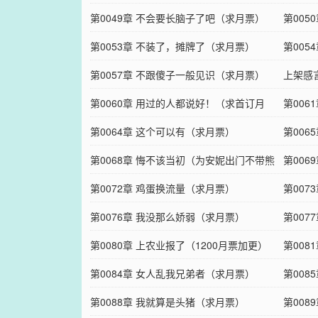
第0049章 不会要长脑子了吧（求月票）
第00
第0053章 不装了，摊牌了（求月票）
第005
第0057章 不跟傻子一般见识（求月票）
上架感
第0060章 用过的人都说好！（求首订月
第00
票）
第0064章 这个可以有（求月票）
第006
第0068章 悔不该当初（为安妮出门不带熊
熊盟主加
第006
盟主加更3/3）
第0072章 鸡蛋换流量（求月票）
第007
第0076章 我没那么娇弱（求月票）
第007
第0080章 上农业报了（1200月票加更）
第008
第0084章 女人乱我兄弟者（求月票）
第00
第0088章 我就算是头猪（求月票）
第008