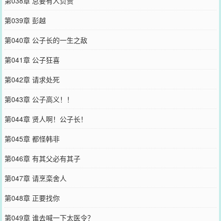
第038章 总要有人负责
第039章 彭越
第040章 公子长的一生之敌
第041章 公子狂喜
第042章 请求处死
第043章 公子高义！！
第044章 贤人啊！公子长！
第045章 都怪韩非
第046章 有其父必有其子
第047章 请烹栾舍人
第048章 正要找你
第049章 谁去喊一下太医令？