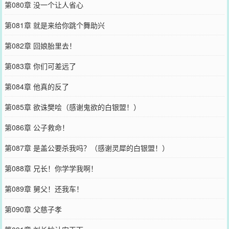
第080章 没一个让人省心
第081章 就是来给你跳个舞助兴
第082章 回娘胎里去！
第083章 你们可差远了
第084章 他真的反了
第085章 欲诛樊哙（感谢鬼欲的白银盟！）
第086章 公子救命！
第087章 是盖公要杀我吗？（感谢灵犀的白银盟！）
第088章 兄长！你学学我啊！
第089章 舅父！还我车！
第090章 父慈子孝