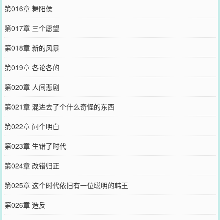
第016章 舞阳侯
第017章 三个愿望
第018章 新的风暴
第019章 各论各的
第020章 人间悲剧
第021章 混进去了个什么奇怪的东西
第022章 问个明白
第023章 生错了时代
第024章 改错归正
第025章 这个时代依旧有一位聪明的韩王
第026章 造反